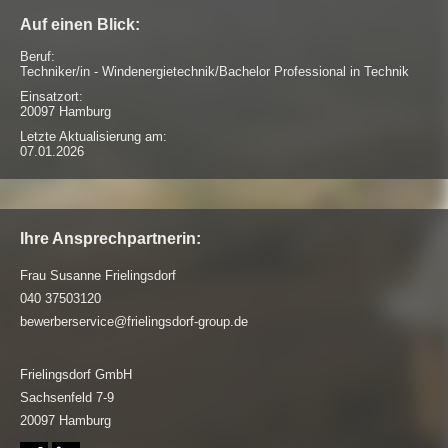
Auf einen Blick:
Beruf:
Techniker/in - Windenergietechnik/Bachelor Professional in Technik
Einsatzort:
20097 Hamburg
Letzte Aktualisierung am:
07.01.2026
Ihr
e
Ansprechpartner
in
:
Frau Susanne Frielingsdorf
040 37503120
bewerberservice@frielingsdorf-group.de
Frielingsdorf GmbH
Sachsenfeld 7-9
20097 Hamburg