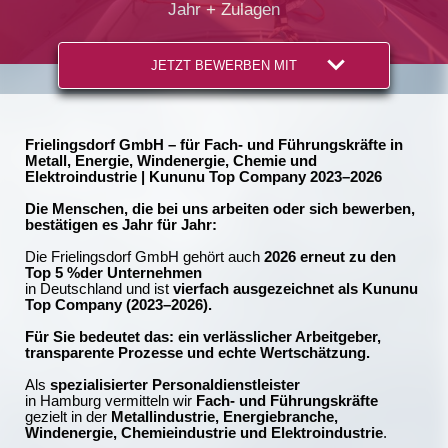
Jahr + Zulagen
JETZT BEWERBEN MIT
Frielingsdorf GmbH – für Fach- und Führungskräfte in
Metall, Energie, Windenergie, Chemie und
Elektroindustrie | Kununu Top Company 2023–2026
Die Menschen, die bei uns arbeiten oder sich bewerben,
bestätigen es Jahr für Jahr:
Die Frielingsdorf GmbH gehört auch
2026 erneut zu den
Top 5 %der Unternehmen
in Deutschland und ist
vierfach ausgezeichnet als Kununu
Top Company (2023–2026).
Für Sie bedeutet das: ein verlässlicher Arbeitgeber,
transparente Prozesse und echte Wertschätzung.
Als
spezialisierter Personaldienstleister
in Hamburg vermitteln wir
Fach- und Führungskräfte
gezielt in der
Metallindustrie, Energiebranche,
Windenergie, Chemieindustrie und Elektroindustrie
.