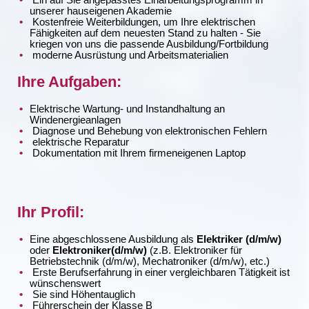
unserer hauseigenen Akademie
Kostenfreie Weiterbildungen, um Ihre elektrischen
Fähigkeiten auf dem neuesten Stand zu halten - Sie
kriegen von uns die passende Ausbildung/Fortbildung
moderne Ausrüstung und Arbeitsmaterialien
Ihre Aufgaben:
Elektrische Wartung- und Instandhaltung an
Windenergieanlagen
Diagnose und Behebung von elektronischen Fehlern
elektrische Reparatur
Dokumentation mit Ihrem firmeneigenen Laptop
Ihr Profil:
Eine abgeschlossene Ausbildung als
Elektriker (d/m/w)
oder
Elektroniker(d/m/w)
(z.B. Elektroniker für
Betriebstechnik (d/m/w), Mechatroniker (d/m/w), etc.)
Erste Berufserfahrung in einer vergleichbaren Tätigkeit ist
wünschenswert
Sie sind Höhentauglich
Führerschein der Klasse B