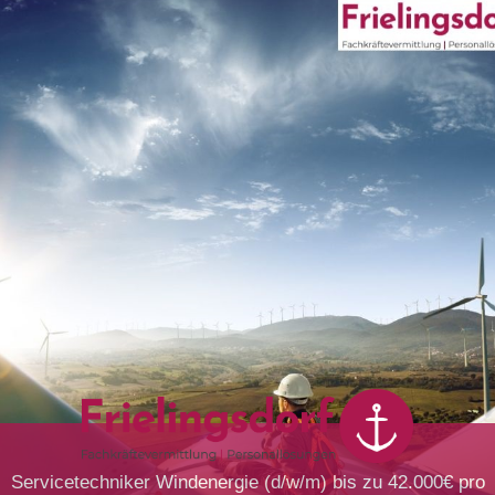
Servicetechniker Windenergie (d/w/m) bis zu 42.000€ pro